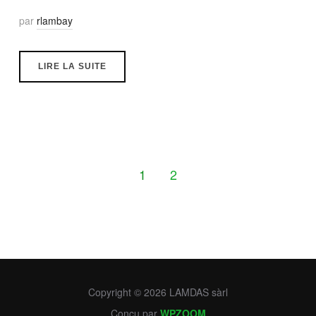
par
rlambay
LIRE LA SUITE
1
2
Copyright © 2026 LAMDAS sàrl
Conçu par
WPZOOM