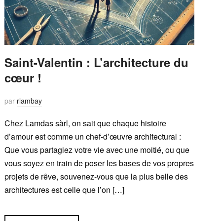
Saint-Valentin : L’architecture du
cœur !
par
rlambay
Chez Lamdas sàrl, on sait que chaque histoire
d’amour est comme un chef-d’œuvre architectural :
Que vous partagiez votre vie avec une moitié, ou que
vous soyez en train de poser les bases de vos propres
projets de rêve, souvenez-vous que la plus belle des
architectures est celle que l’on […]