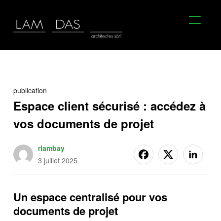
BASCU
publication
Espace client sécurisé : accédez à
vos documents de projet
rlambay
3 juillet 2025
Un espace centralisé pour vos
documents de projet