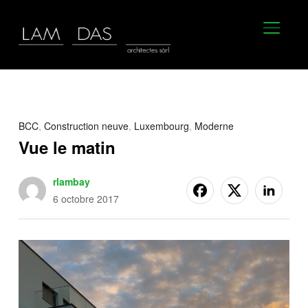
BASCU
BCC
,
Construction neuve
,
Luxembourg
,
Moderne
Vue le matin
rlambay
6 octobre 2017