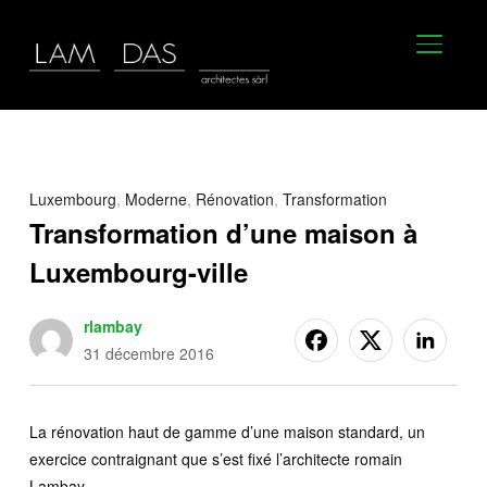
BASCU
Luxembourg
,
Moderne
,
Rénovation
,
Transformation
Transformation d’une maison à
Luxembourg-ville
rlambay
31 décembre 2016
La rénovation haut de gamme d’une maison standard, un
exercice contraignant que s’est fixé l’architecte romain
Lambay.