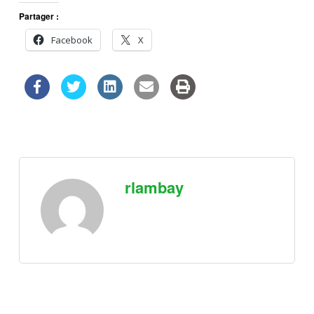
Partager :
Facebook
X
rlambay