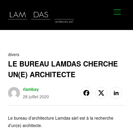
BASCU
divers
LE BUREAU LAMDAS CHERCHE
UN(E) ARCHITECTE
rlambay
28 juillet 2020
Le bureau d’architecture Lamdas sàrl est à la recherche
d’un(e) architecte.