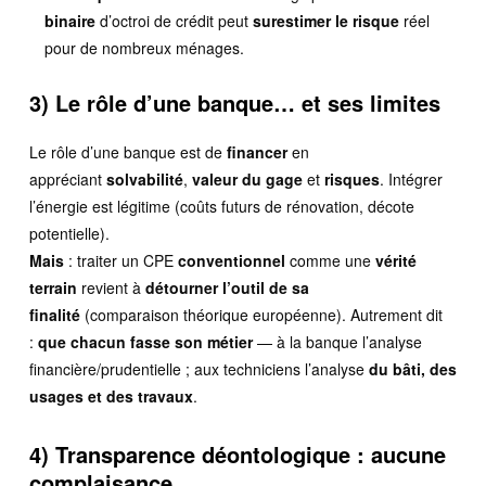
binaire
d’octroi de crédit peut
surestimer le risque
réel
pour de nombreux ménages.
3) Le rôle d’une banque… et ses limites
Le rôle d’une banque est de
financer
en
appréciant
solvabilité
,
valeur du gage
et
risques
. Intégrer
l’énergie est légitime (coûts futurs de rénovation, décote
potentielle).
Mais
: traiter un CPE
conventionnel
comme une
vérité
terrain
revient à
détourner l’outil de sa
finalité
(comparaison théorique européenne). Autrement dit
:
que chacun fasse son métier
— à la banque l’analyse
financière/prudentielle ; aux techniciens l’analyse
du bâti, des
usages et des travaux
.
4) Transparence déontologique : aucune
complaisance