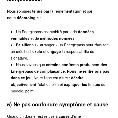
Nous sommes
tenus par la réglementation
et par
notre
déontologie
:
Un Energiepass est établi à partir de
données
vérifiables
et de
méthodes normées
.
Falsifier
ou « arranger » un Energiepass pour “faciliter”
un crédit est
exclu
et
engage
la responsabilité du
signataire.
Nous savons que
certains confrères produisent des
Energiepass de complaisance
.
Nous ne rentrerons pas
dans ce jeu.
Notre ligne est claire :
décrire
objectivement
l’état du bien et
expliquer les limites
du
modèle, point.
5) Ne pas confondre
symptôme
et
cause
Quand un dossier est refusé
à cause d’une