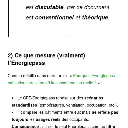
est
, car ce document
discutable
est
et
.
conventionnel
théorique
2) Ce que mesure (vraiment)
l’Energiepass
Comme détaillé dans notre article «
Pourquoi l’Energiepass
habitation surestime-t-il la consommation réelle ?
» :
Le CPE/Energiepass repose sur des
scénarios
standardisés
(températures, ventilation, occupation, etc.).
Il
compare
les bâtiments entre eux mais
ne reflète pas
toujours
les
usages réels
des occupants.
Conséquence
: utiliser le seul Energiepass comme
filtre