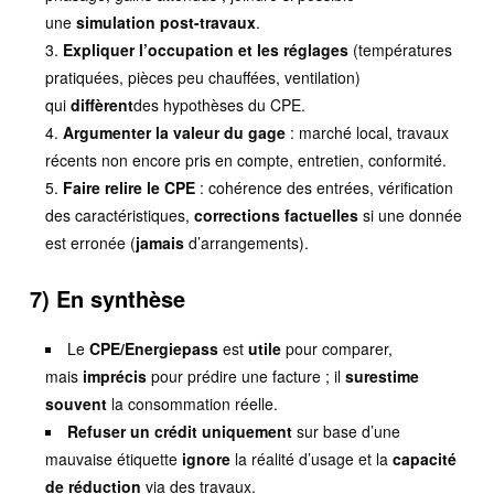
une
simulation post-travaux
.
Expliquer l’occupation et les réglages
(températures
pratiquées, pièces peu chauffées, ventilation)
qui
diffèrent
des hypothèses du CPE.
Argumenter la valeur du gage
: marché local, travaux
récents non encore pris en compte, entretien, conformité.
Faire relire le CPE
: cohérence des entrées, vérification
des caractéristiques,
corrections factuelles
si une donnée
est erronée (
jamais
d’arrangements).
7) En synthèse
Le
CPE/Energiepass
est
utile
pour comparer,
mais
imprécis
pour prédire une facture ; il
surestime
souvent
la consommation réelle.
Refuser un crédit uniquement
sur base d’une
mauvaise étiquette
ignore
la réalité d’usage et la
capacité
de réduction
via des travaux.