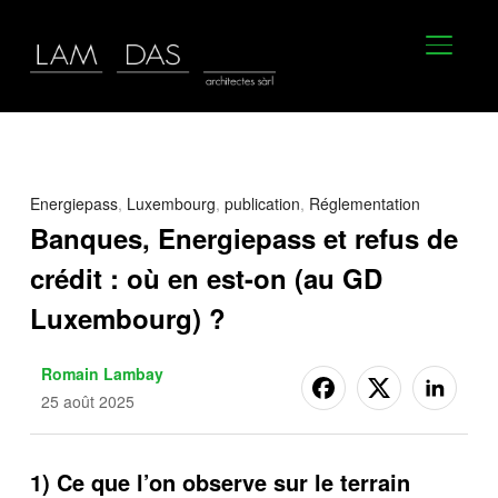
BASCU
Energiepass
,
Luxembourg
,
publication
,
Réglementation
Banques, Energiepass et refus de
crédit : où en est-on (au GD
Luxembourg) ?
Romain Lambay
25 août 2025
1) Ce que l’on observe sur le terrain