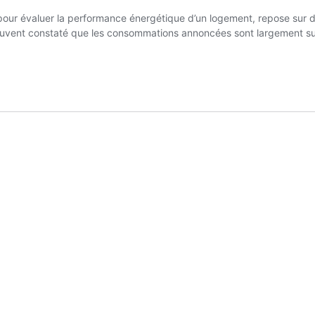
ur évaluer la performance énergétique d’un logement, repose sur des
 est souvent constaté que les consommations annoncées sont largement