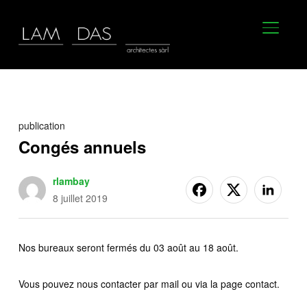
BASCU
publication
Congés annuels
rlambay
8 juillet 2019
Nos bureaux seront fermés du 03 août au 18 août.
Vous pouvez nous contacter par mail ou via la page contact.