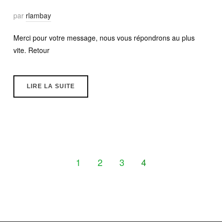
par
rlambay
Merci pour votre message, nous vous répondrons au plus
vite. Retour
LIRE LA SUITE
1
2
3
4