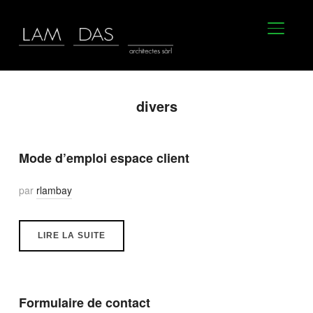
BASCU
divers
Mode d’emploi espace client
par
rlambay
LIRE LA SUITE
Formulaire de contact