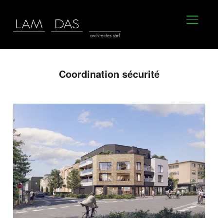
BASCU
Coordination sécurité