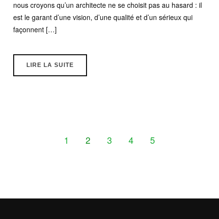
nous croyons qu’un architecte ne se choisit pas au hasard : il
est le garant d’une vision, d’une qualité et d’un sérieux qui
façonnent […]
LIRE LA SUITE
1
2
3
4
5