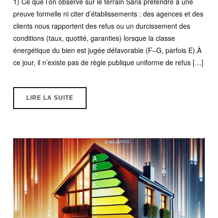
1) Ce que l’on observe sur le terrain Sans prétendre à une
preuve formelle ni citer d’établissements : des agences et des
clients nous rapportent des refus ou un durcissement des
conditions (taux, quotité, garanties) lorsque la classe
énergétique du bien est jugée défavorable (F–G, parfois E).À
ce jour, il n’existe pas de règle publique uniforme de refus […]
LIRE LA SUITE