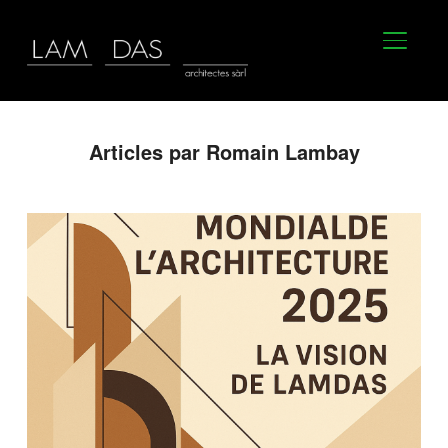
BASCU
Articles par Romain Lambay