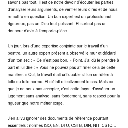
savons pas tout. Il est de notre devoir d’écouter les parties,
d’analyser leurs arguments, de vérifier leurs dires et de nous
remettre en question. Un bon expert est un professionnel
rigoureux, pas un Dieu tout-puissant. Et surtout pas un
donneur d’avis à l’emporte-pièce.
Un jour, lors d’une expertise conjointe sur le travail d’un
peintre, un autre expert présent a observé le mur et déclaré
d’un ton sec : « Ce n’est pas bon. » Point. J’ai dû le prendre à
part et lui dire : « Vous ne pouvez pas affirmer cela de cette
manière. » Oui, le travail était critiquable si l’on se réfère à
telle ou telle norme. Et c’était effectivement le cas. Mais ce
que je ne peux pas accepter, c’est cette façon d’asséner un
jugement sans analyse, sans fondement, sans respect pour la
rigueur que notre métier exige.
J’en ai vu ignorer des documents de référence pourtant
essentiels : normes ISO, EN, DTU, CSTB, DIN, NIT, CSTC…