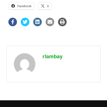
Facebook
X
rlambay