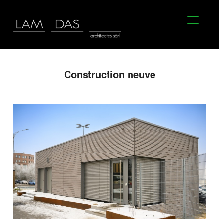
BASCU
Construction neuve