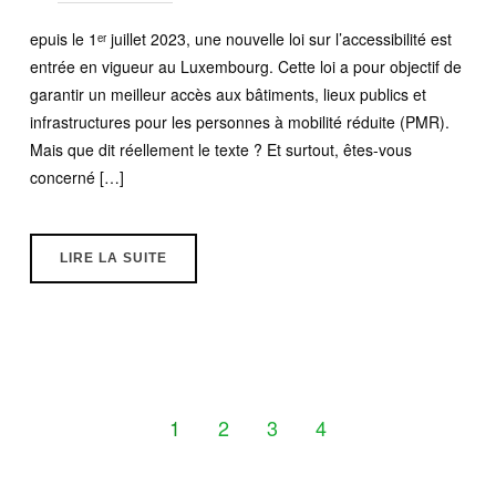
epuis le 1ᵉʳ juillet 2023, une nouvelle loi sur l’accessibilité est
entrée en vigueur au Luxembourg. Cette loi a pour objectif de
garantir un meilleur accès aux bâtiments, lieux publics et
infrastructures pour les personnes à mobilité réduite (PMR).
Mais que dit réellement le texte ? Et surtout, êtes-vous
concerné […]
LIRE LA SUITE
1
2
3
4