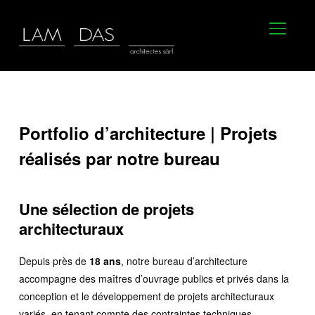
BASCU
Portfolio d’architecture | Projets
réalisés par notre bureau
Une sélection de projets
architecturaux
Depuis près de
18 ans
, notre bureau d’architecture
accompagne des maîtres d’ouvrage publics et privés dans la
conception et le développement de projets architecturaux
variés, en tenant compte des contraintes techniques,