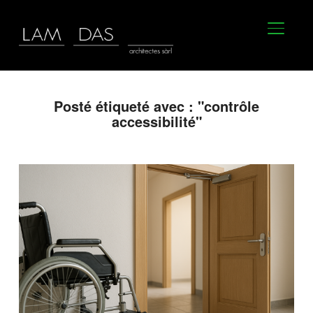
BASCU
Posté étiqueté avec : "contrôle
accessibilité"