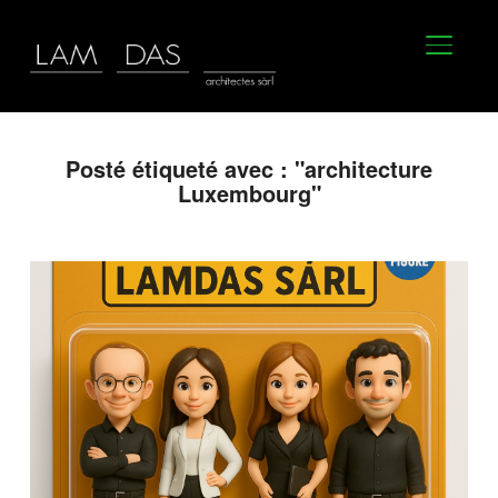
BASCU
Posté étiqueté avec : "architecture
Luxembourg"