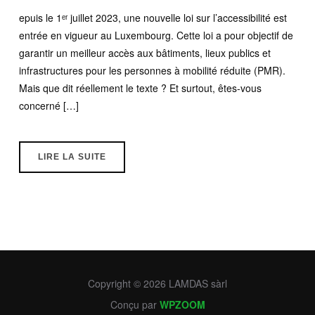
epuis le 1ᵉʳ juillet 2023, une nouvelle loi sur l’accessibilité est
entrée en vigueur au Luxembourg. Cette loi a pour objectif de
garantir un meilleur accès aux bâtiments, lieux publics et
infrastructures pour les personnes à mobilité réduite (PMR).
Mais que dit réellement le texte ? Et surtout, êtes-vous
concerné […]
LIRE LA SUITE
Copyright © 2026 LAMDAS sàrl
Conçu par
WPZOOM