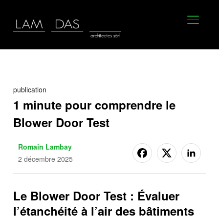
BASCU
publication
1 minute pour comprendre le
Blower Door Test
Romain Lambay
2 décembre 2025
Le Blower Door Test : Évaluer
l’étanchéité à l’air des bâtiments