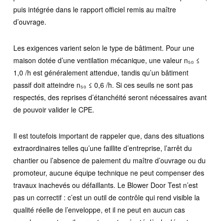
puis intégrée dans le rapport officiel remis au maître
d’ouvrage.
Les exigences varient selon le type de bâtiment. Pour une
maison dotée d’une ventilation mécanique, une valeur n₅₀ ≤
1,0 /h est généralement attendue, tandis qu’un bâtiment
passif doit atteindre n₅₀ ≤ 0,6 /h. Si ces seuils ne sont pas
respectés, des reprises d’étanchéité seront nécessaires avant
de pouvoir valider le CPE.
Il est toutefois important de rappeler que, dans des situations
extraordinaires telles qu’une faillite d’entreprise, l’arrêt du
chantier ou l’absence de paiement du maître d’ouvrage ou du
promoteur, aucune équipe technique ne peut compenser des
travaux inachevés ou défaillants. Le Blower Door Test n’est
pas un correctif : c’est un outil de contrôle qui rend visible la
qualité réelle de l’enveloppe, et il ne peut en aucun cas