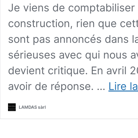
Je viens de comptabiliser +
construction, rien que ce
sont pas annoncés dans la
sérieuses avec qui nous av
devient critique. En avril 
avoir de réponse. …
Lire l
LAMDAS sàrl