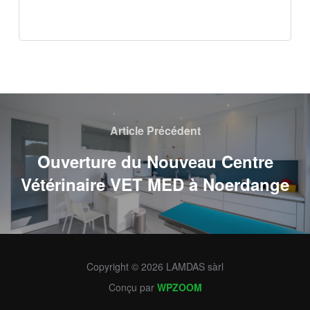
Article Précédent
Ouverture du Nouveau Centre
Vétérinaire VET MED à Noerdange
Copyright © 2026 LAMDAS sàrl
Conçu par
WPZOOM