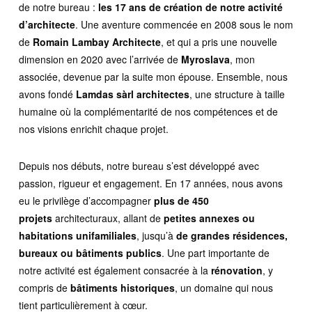
de notre bureau :
les 17 ans de création de notre activité
d’architecte
. Une aventure commencée en 2008 sous le nom
de
Romain Lambay Architecte
, et qui a pris une nouvelle
dimension en 2020 avec l’arrivée de
Myroslava
, mon
associée, devenue par la suite mon épouse. Ensemble, nous
avons fondé
Lamdas sàrl architectes
, une structure à taille
humaine où la complémentarité de nos compétences et de
nos visions enrichit chaque projet.
Depuis nos débuts, notre bureau s’est développé avec
passion, rigueur et engagement. En 17 années, nous avons
eu le privilège d’accompagner
plus de 450
projets
architecturaux, allant de
petites annexes ou
habitations unifamiliales
, jusqu’à
de grandes résidences,
bureaux ou bâtiments publics
. Une part importante de
notre activité est également consacrée à la
rénovation
, y
compris de
bâtiments historiques
, un domaine qui nous
tient particulièrement à cœur.