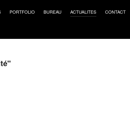
S
PORTFOLIO
BUREAU
ACTUALITES
CONTACT
té"