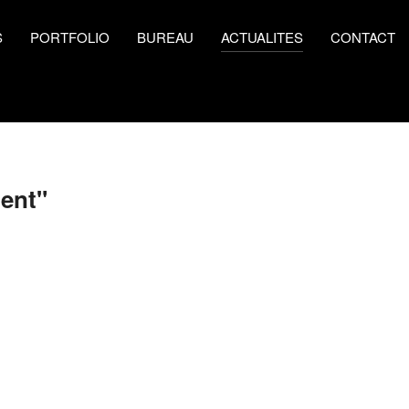
S
PORTFOLIO
BUREAU
ACTUALITES
CONTACT
ment"