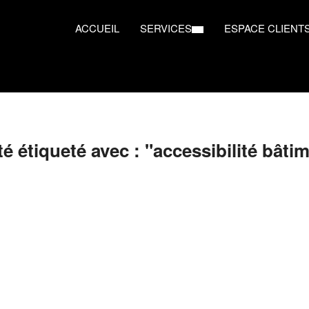
ACCUEIL
SERVICES
ESPACE CLIENT
é étiqueté avec : "accessibilité bâti