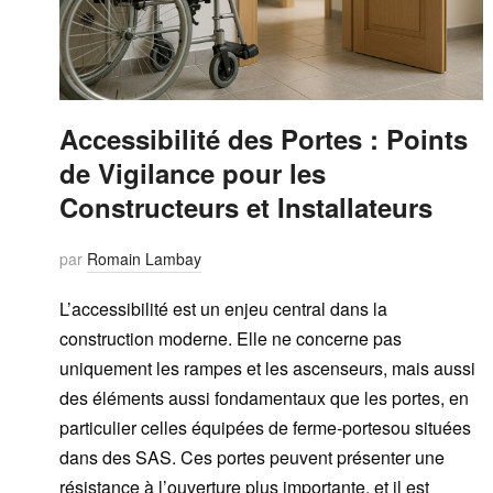
Accessibilité des Portes : Points
de Vigilance pour les
Constructeurs et Installateurs
par
Romain Lambay
L’accessibilité est un enjeu central dans la
construction moderne. Elle ne concerne pas
uniquement les rampes et les ascenseurs, mais aussi
des éléments aussi fondamentaux que les portes, en
particulier celles équipées de ferme-portesou situées
dans des SAS. Ces portes peuvent présenter une
résistance à l’ouverture plus importante, et il est