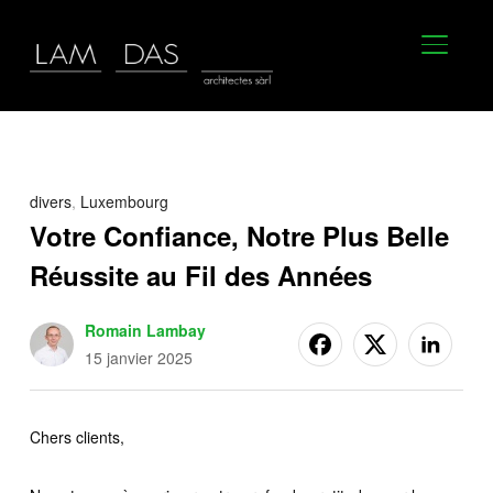
BASCU
divers
,
Luxembourg
Votre Confiance, Notre Plus Belle
Réussite au Fil des Années
Romain Lambay
15 janvier 2025
Chers clients,