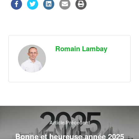
Romain Lambay
Article Précédent
Bonne et heureuse année 2025