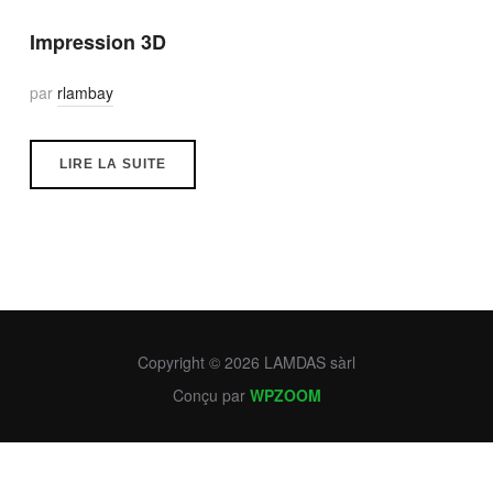
Impression 3D
par
rlambay
LIRE LA SUITE
Copyright © 2026 LAMDAS sàrl
Conçu par
WPZOOM