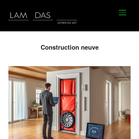
BASCU
Construction neuve