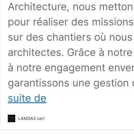
Architecture, nous mettons
pour réaliser des mission
sur des chantiers où nou
architectes. Grâce à notre
à notre engagement envers
garantissons une gestion 
Project
suite de
Manager
LAMDAS sàrl