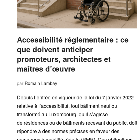
Accessibilité réglementaire : ce
que doivent anticiper
promoteurs, architectes et
maîtres d’œuvre
par
Romain Lambay
Depuis l’entrée en vigueur de la loi du 7 janvier 2022
relative à l’accessibilité, tout bâtiment neuf ou
transformé au Luxembourg, qu’il s’agisse
de résidences ou de bâtiments recevant du public, doit
répondre à des normes précises en faveur des
personnes à mobilité réduite (PMR). Ces obligations