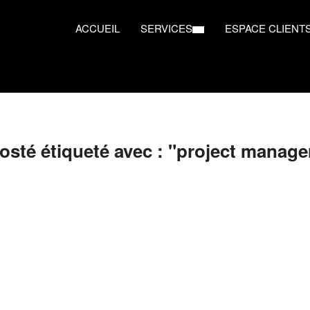
ACCUEIL
SERVICES
ESPACE CLIENT
osté étiqueté avec : "project manage