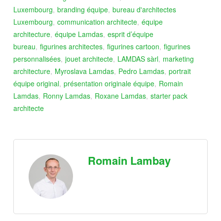
Luxembourg
,
branding équipe
,
bureau d'architectes
Luxembourg
,
communication architecte
,
équipe
architecture
,
équipe Lamdas
,
esprit d’équipe
bureau
,
figurines architectes
,
figurines cartoon
,
figurines
personnalisées
,
jouet architecte
,
LAMDAS sàrl
,
marketing
architecture
,
Myroslava Lamdas
,
Pedro Lamdas
,
portrait
équipe original
,
présentation originale équipe
,
Romain
Lamdas
,
Ronny Lamdas
,
Roxane Lamdas
,
starter pack
architecte
Romain Lambay