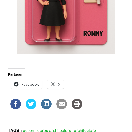
Partager :
Facebook
X
TAGS :
action figures architecture
,
architecture